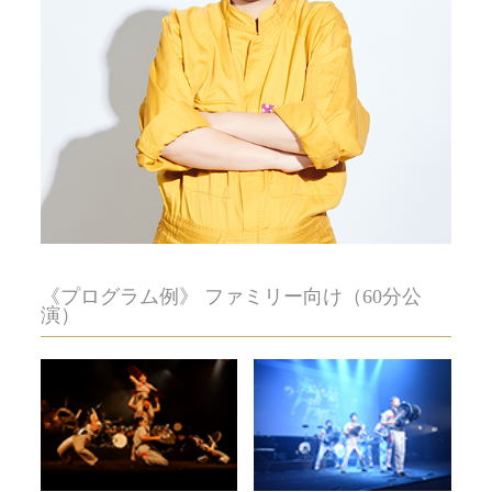
《プログラム例》 ファミリー向け（60分公
演）