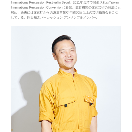
International Percussion Festival in Seoul、2011年台湾で開催されたTaiwan
International Percussion Conventionに参加。教育機関の文化芸術の発展にも
努め、過去には文化庁からの派遣事業や年間80回以上の芸術鑑賞会をこな
している。岡田知之パーカッション アンサンブルメンバー。