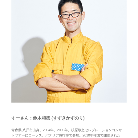
すーさん：鈴木和徳 (すずきかずのり)
青森県 八戸市出身。2004年、2005年、槙原敬之セレブレーションコンサー
トツアーにコーラス、バテリア兼指導で参加。2010年韓国で開催された